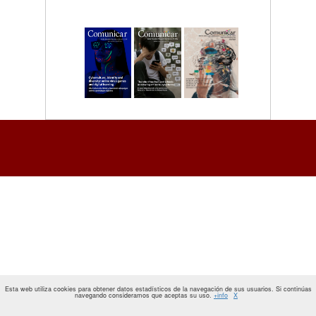
Esta web utiliza cookies para obtener datos estadísticos de la navegación de sus usuarios. Si continúas
navegando consideramos que aceptas su uso.
+info
X