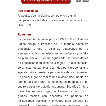
https://doi.org/10.3916/C70-2022-01
Palabras clave
Alfabetización mediática, competencia digital,
competencia mediática, docencia, educomunicación,
COVID-19
Resumen
La pandemia causada por la COVID-19 en América
Latina obligó a transitar de un modelo educativo
presencial a uno a distancia atravesado por la
emergencia, las precariedades tecnológicas y la falta
de planificación. Esto ha agudizado las necesidades
de educación mediática en la región. En ese contexto,
se analizó los cambios ocurridos para proponer una
agenda crítica desde la perspectiva de los docentes.
En primer lugar, se realizó una revisión documental de
fuentes oficiales para conocer las estrategias de los
cuatro países de estudio: Argentina, Ecuador, Chile y
Perú. En segundo lugar, se llevaron a cabo ocho
grupos focales con docentes de primaria de
instituciones públicas y privadas para conocer su
percepción sobre sus competencias mediáticas y las