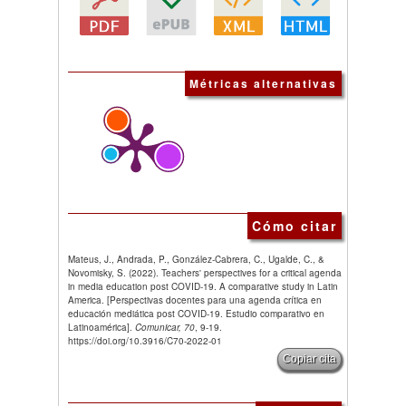
Métricas alternativas
Cómo citar
Mateus, J., Andrada, P., González-Cabrera, C., Ugalde, C., &
Novomisky, S. (2022). Teachers' perspectives for a critical agenda
in media education post COVID-19. A comparative study in Latin
America. [Perspectivas docentes para una agenda crítica en
educación mediática post COVID-19. Estudio comparativo en
Latinoamérica].
Comunicar, 70
, 9-19.
https://doi.org/10.3916/C70-2022-01
Copiar cita