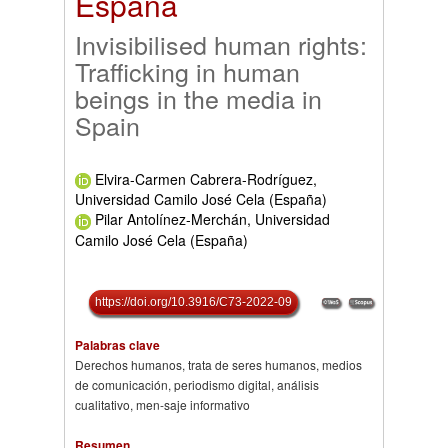
España
Invisibilised human rights:
Trafficking in human
beings in the media in
Spain
Elvira-Carmen Cabrera-Rodríguez,
Universidad Camilo José Cela (España)
Pilar Antolínez-Merchán, Universidad
Camilo José Cela (España)
https://doi.org/10.3916/C73-2022-09
Palabras clave
Derechos humanos, trata de seres humanos, medios
de comunicación, periodismo digital, análisis
cualitativo, men-saje informativo
Resumen