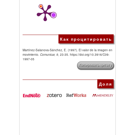
Как процитировать
Martínez-Salanova-Sánchez, E. (1997). El valor de la imagen en
movimiento.
Comunicar, 9
, 23-35. https://doi.org/10.3916/C09-
1997-05
Копировать цитату
Доля