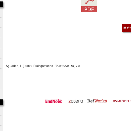
Mét
Aguaded, I. (2002). Prolegómenos.
Comunicar, 18
, 7-8