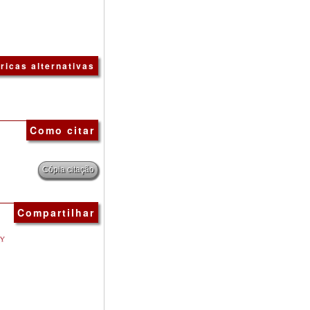
ricas alternativas
Como citar
Cópia citação
Compartilhar