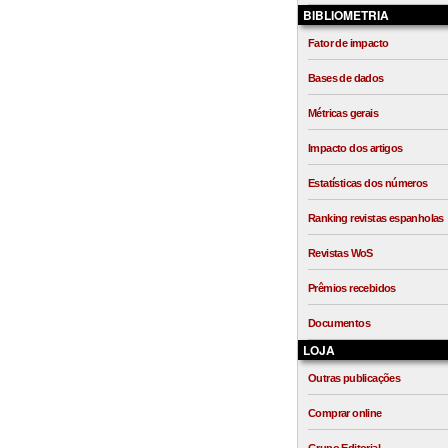
BIBLIOMETRIA
Fator de impacto
Bases de dados
Métricas gerais
Impacto dos artigos
Estatísticas dos números
Ranking revistas espanholas
Revistas WoS
Prêmios recebidos
Documentos
LOJA
Outras publicações
Comprar online