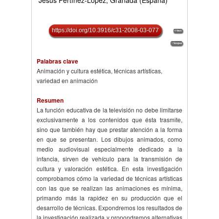
Jesús Pertíñez-López, Granada (España)
https://doi.org/10.3916/c31-2008-03-077
Palabras clave
Animación y cultura estética, técnicas artísticas,
variedad en animación
Resumen
La función educativa de la televisión no debe limitarse
exclusivamente a los contenidos que ésta trasmite,
sino que también hay que prestar atención a la forma
en que se presentan. Los dibujos animados, como
medio audiovisual especialmente dedicado a la
infancia, sirven de vehículo para la transmisión de
cultura y valoración estética. En esta investigación
comprobamos cómo la variedad de técnicas artísticas
con las que se realizan las animaciones es mínima,
primando más la rapidez en su producción que el
desarrollo de técnicas. Expondremos los resultados de
la investigación realizada y propondremos alternativas