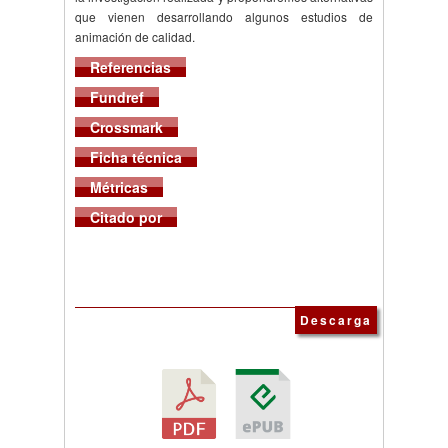
que vienen desarrollando algunos estudios de
animación de calidad.
Referencias
Fundref
Crossmark
Ficha técnica
Métricas
Citado por
Descarga