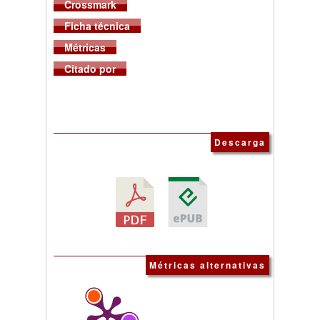
Crossmark
Ficha técnica
Métricas
Citado por
Descarga
Métricas alternativas