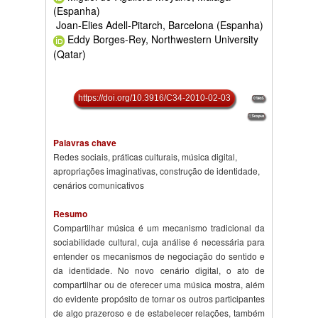
(Espanha)
Joan-Elies Adell-Pitarch, Barcelona (Espanha)
Eddy Borges-Rey, Northwestern University
(Qatar)
https://doi.org/10.3916/C34-2010-02-03
Palavras chave
Redes sociais, práticas culturais, música digital,
apropriações imaginativas, construção de identidade,
cenários comunicativos
Resumo
Compartilhar música é um mecanismo tradicional da
sociabilidade cultural, cuja análise é necessária para
entender os mecanismos de negociação do sentido e
da identidade. No novo cenário digital, o ato de
compartilhar ou de oferecer uma música mostra, além
do evidente propósito de tornar os outros participantes
de algo prazeroso e de estabelecer relações, também