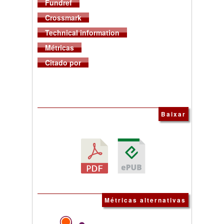
Fundref
Crossmark
Technical information
Métricas
Citado por
Baixar
Métricas alternativas