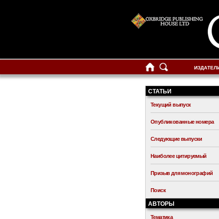
ИЗДАТЕЛ
СТАТЬИ
Текущий выпуск
Опубликованные номера
Следующие выпуски
Наиболее цитируемый
Призыв для монографий
Поиск
АВТОРЫ
Тематика