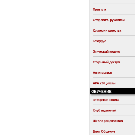
Правила
Отправить рукописи
Критерии качества
Тезаурус
Этический кодекс
Открытый доступ
Антиплагиат
APA 7.0 Цитаты
ОБУЧЕНИЕ
авторская школа
Клуб издателей
Школа рецензентов
Блог Общение