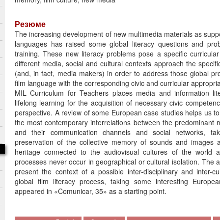
Резюме
The increasing development of new multimedia materials as suppor
languages has raised some global literacy questions and prob
training. These new literacy problems pose a specific curricula
different media, social and cultural contexts approach the specifi
(and, in fact, media makers) in order to address those global 
film language with the corresponding civic and curricular appro
MIL Curriculum for Teachers places media and information lit
lifelong learning for the acquisition of necessary civic competenc
perspective. A review of some European case studies helps us t
the most contemporary interrelations between the predominant
and their communication channels and social networks, tak
preservation of the collective memory of sounds and images a
heritage connected to the audiovisual cultures of the world a
processes never occur in geographical or cultural isolation. The aim
present the context of a possible inter-disciplinary and inter-c
global film literacy process, taking some interesting Europe
appeared in «Comunicar, 35» as a starting point.