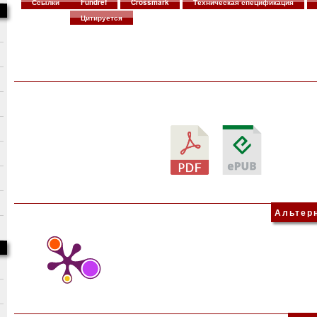
Ссылки
Fundref
Crossmark
Техническая спецификация
Цитируется
Альтер