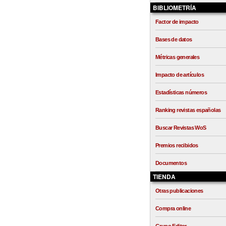
BIBLIOMETRÍA
Factor de impacto
Bases de datos
Métricas generales
Impacto de artículos
Estadísticas números
Ranking revistas españolas
Buscar Revistas WoS
Premios recibidos
Documentos
TIENDA
Otras publicaciones
Compra online