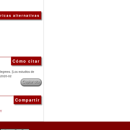
ricas alternativas
Cómo citar
Degrees. [Los estudios de
3-2020-02
Copiar cita
Compartir