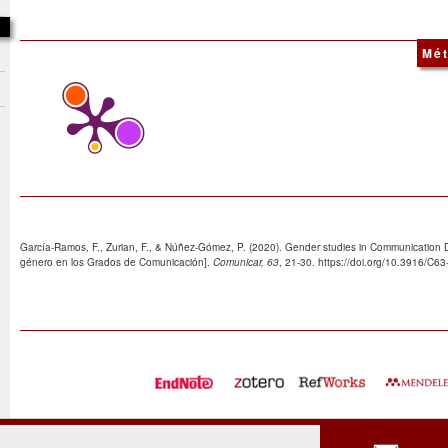
Mét
García-Ramos, F., Zurian, F., & Núñez-Gómez, P. (2020). Gender studies in Communication 
género en los Grados de Comunicación].
Comunicar, 63
, 21-30. https://doi.org/10.3916/C6