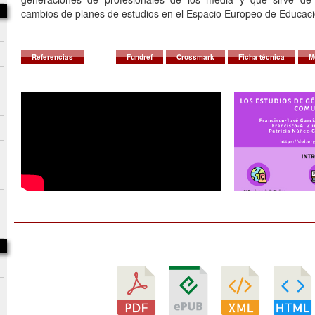
cambios de planes de estudios en el Espacio Europeo de Educaci
Referencias
Fundref
Crossmark
Ficha técnica
M