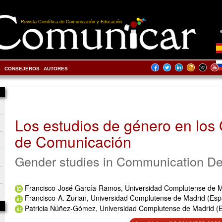
Revista Científica de Comunicación y Educación
S
CONSEJEROS
AUTORES
Los estudios de género en los
de Comunicación
Gender studies in Communication D
Francisco-José García-Ramos, Universidad Complutense de M
Francisco-A. Zurian, Universidad Complutense de Madrid (Es
Patricia Núñez-Gómez, Universidad Complutense de Madrid (