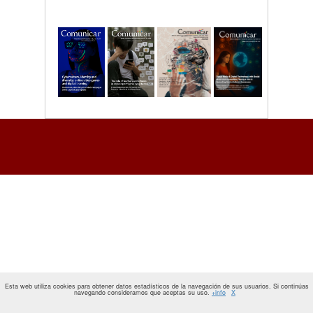
Esta web utiliza cookies para obtener datos estadísticos de la navegación de sus usuarios. Si continúas
navegando consideramos que aceptas su uso.
+info
X