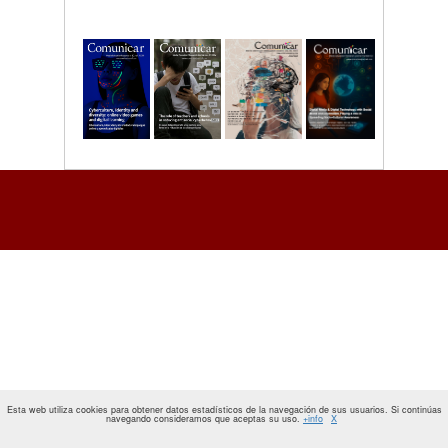
Esta web utiliza cookies para obtener datos estadísticos de la navegación de sus usuarios. Si continúas
navegando consideramos que aceptas su uso.
+info
X