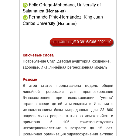
Félix Ortega-Mohedano, University of
Salamanca (Испания)
Fernando Pinto-Hernández, King Juan
Carlos University (Испания)
https://doi.org/10.3916/C66-2021-10
Ключевые слова
Потребление СМИ, детская аудитория, ожирение,
здоровье, ИКТ, линейная регрессионная модель
Резюме
В этой статье представлена модель общей
линейной регрессии для прогнозирования
благосостояния при использовании "умных"
экранов среди детей и молодежи в Испании с
использованием базы микроданных для 23 860
национальных репрезентативных домохозяйств и
примерно 6 106 сожительствующих
несовершеннолетних в возрасте до 15 лет.
Всемирная организация здравоохранения активно