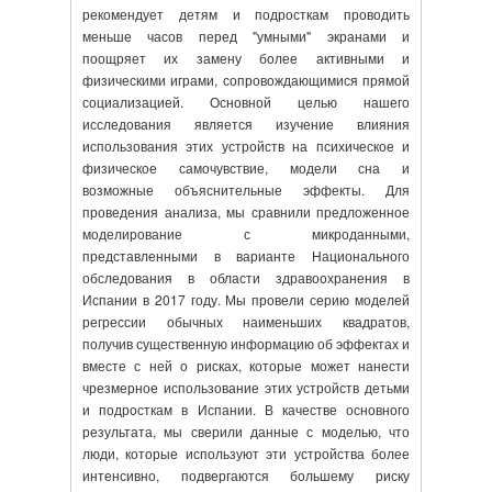
рекомендует детям и подросткам проводить
меньше часов перед "умными" экранами и
поощряет их замену более активными и
физическими играми, сопровождающимися прямой
социализацией. Основной целью нашего
исследования является изучение влияния
использования этих устройств на психическое и
физическое самочувствие, модели сна и
возможные объяснительные эффекты. Для
проведения анализа, мы сравнили предложенное
моделирование с микроданными,
представленными в варианте Национального
обследования в области здравоохранения в
Испании в 2017 году. Мы провели серию моделей
регрессии обычных наименьших квадратов,
получив существенную информацию об эффектах и
вместе с ней о рисках, которые может нанести
чрезмерное использование этих устройств детьми
и подросткам в Испании. В качестве основного
результата, мы сверили данные с моделью, что
люди, которые используют эти устройства более
интенсивно, подвергаются большему риску