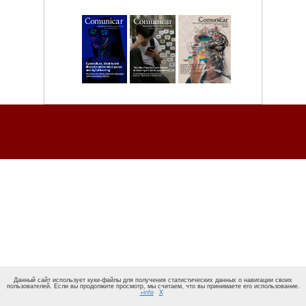
Данный сайт использует куки-файлы для получения статистических данных о навигации своих
пользователей. Если вы продолжите просмотр, мы считаем, что вы принимаете его использование.
+info
X