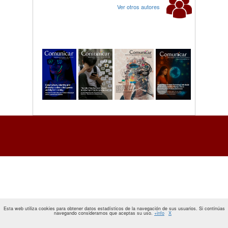
Ver otros autores
Esta web utiliza cookies para obtener datos estadísticos de la navegación de sus usuarios. Si continúas
navegando consideramos que aceptas su uso.
+info
X