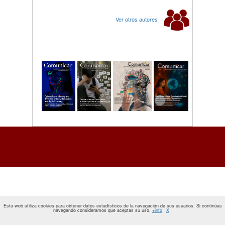
Ver otros autores
Esta web utiliza cookies para obtener datos estadísticos de la navegación de sus usuarios. Si continúas
navegando consideramos que aceptas su uso.
+info
X