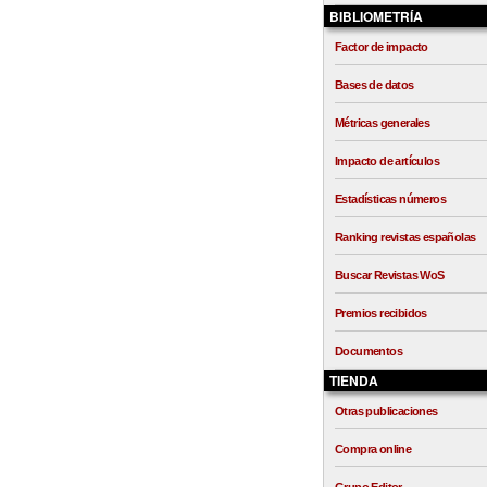
BIBLIOMETRÍA
Factor de impacto
Bases de datos
Métricas generales
Impacto de artículos
Estadísticas números
Ranking revistas españolas
Buscar Revistas WoS
Premios recibidos
Documentos
TIENDA
Otras publicaciones
Compra online