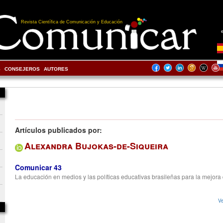
Revista Científica de Comunicación y Educación
S
CONSEJEROS
AUTORES
Artículos publicados por:
Alexandra Bujokas-de-Siqueira
Comunicar 43
La educación en medios y las políticas educativas brasileñas para la mejora
Ve