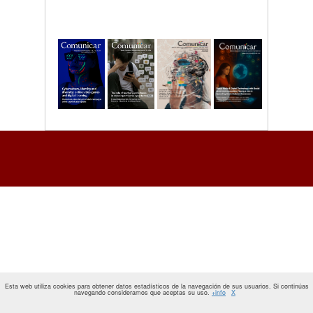
Esta web utiliza cookies para obtener datos estadísticos de la navegación de sus usuarios. Si continúas
navegando consideramos que aceptas su uso.
+info
X