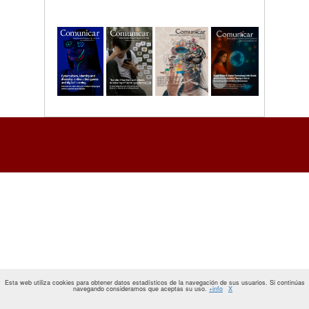
Esta web utiliza cookies para obtener datos estadísticos de la navegación de sus usuarios. Si continúas
navegando consideramos que aceptas su uso.
+info
X