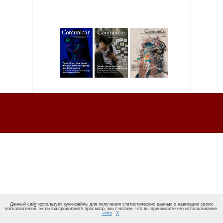
Данный сайт использует куки-файлы для получения статистических данных о навигации своих
пользователей. Если вы продолжите просмотр, мы считаем, что вы принимаете его использование.
+info
X