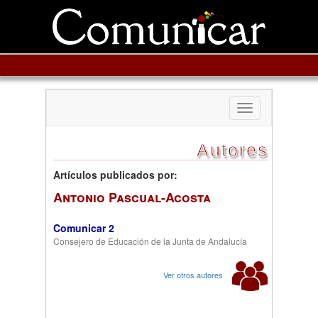
Toggle
navigation
Autores
Artículos publicados por:
Antonio Pascual-Acosta
Comunicar 2
Consejero de Educación de la Junta de Andalucía
Ver otros autores