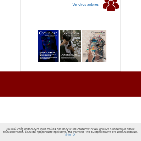
Ver otros autores
Данный сайт использует куки-файлы для получения статистических данных о навигации своих
пользователей. Если вы продолжите просмотр, мы считаем, что вы принимаете его использование.
+info
X