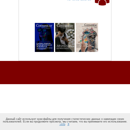
Данный сайт использует куки-файлы для получения статистических данных о навигации своих
пользователей. Если вы продолжите просмотр, мы считаем, что вы принимаете его использование.
+info
X