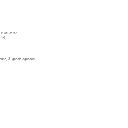
n in education
.
aña)
&
paña)
Ignacio Aguaded,