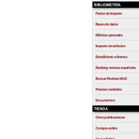
BIBLIOMETRÍA
Factor de impacto
Bases de datos
Métricas generales
Impacto de artículos
Estadísticas números
Ranking revistas españolas
Buscar Revistas WoS
Premios recibidos
Documentos
TIENDA
Otras publicaciones
Compra online