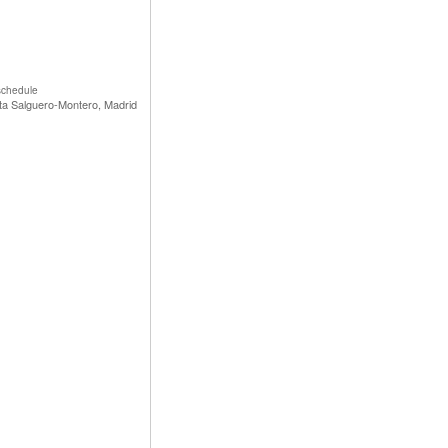
 schedule
ta Salguero-Montero, Madrid