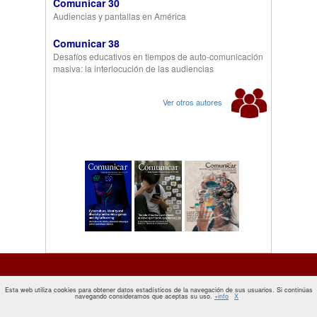
Comunicar 30
Audiencias y pantallas en América
Comunicar 38
Desafíos educativos en tiempos de auto-comunicación
masiva: la interlocución de las audiencias
Ver otros autores
Esta web utiliza cookies para obtener datos estadísticos de la navegación de sus usuarios. Si continúas
navegando consideramos que aceptas su uso.
+info
X