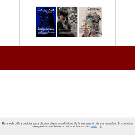
Esta web utiliza cookies para obtener datos estadísticos de la navegación de sus usuarios. Si continúas
navegando consideramos que aceptas su uso.
+info
X