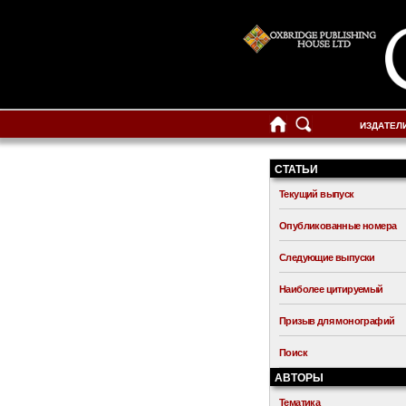
ИЗДАТЕЛ
СТАТЬИ
Текущий выпуск
Опубликованные номера
Следующие выпуски
Наиболее цитируемый
Призыв для монографий
Поиск
АВТОРЫ
Тематика