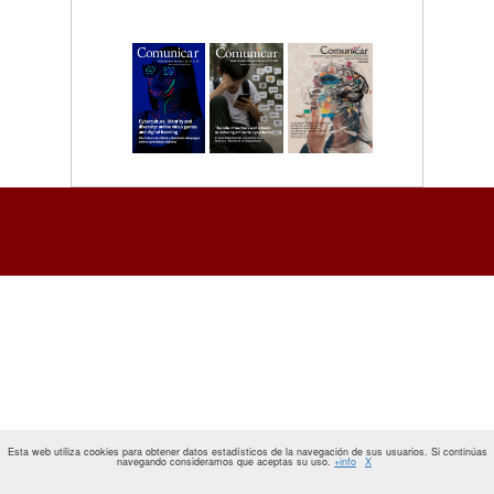
Esta web utiliza cookies para obtener datos estadísticos de la navegación de sus usuarios. Si continúas
navegando consideramos que aceptas su uso.
+info
X