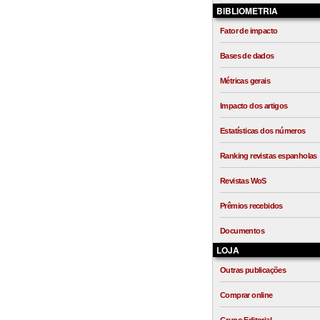
BIBLIOMETRIA
Fator de impacto
Bases de dados
Métricas gerais
Impacto dos artigos
Estatísticas dos números
Ranking revistas espanholas
Revistas WoS
Prêmios recebidos
Documentos
LOJA
Outras publicações
Comprar online