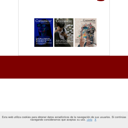
Esta web utiliza cookies para obtener datos estadísticos de la navegación de sus usuarios. Si continúas
navegando consideramos que aceptas su uso.
+info
X