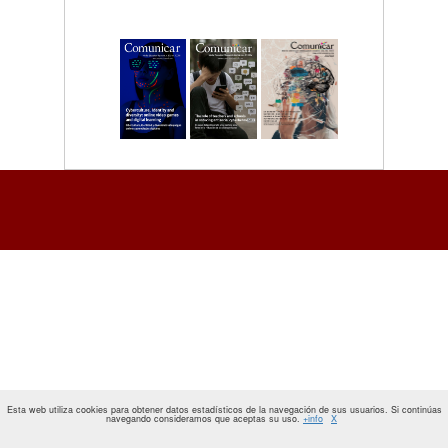
Esta web utiliza cookies para obtener datos estadísticos de la navegación de sus usuarios. Si continúas
navegando consideramos que aceptas su uso.
+info
X