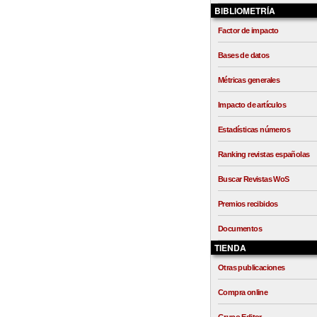
BIBLIOMETRÍA
Factor de impacto
Bases de datos
Métricas generales
Impacto de artículos
Estadísticas números
Ranking revistas españolas
Buscar Revistas WoS
Premios recibidos
Documentos
TIENDA
Otras publicaciones
Compra online