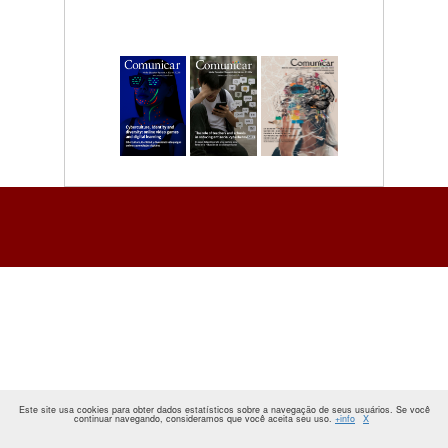
Este site usa cookies para obter dados estatísticos sobre a navegação de seus usuários. Se você
continuar navegando, consideramos que você aceita seu uso.
+info
X