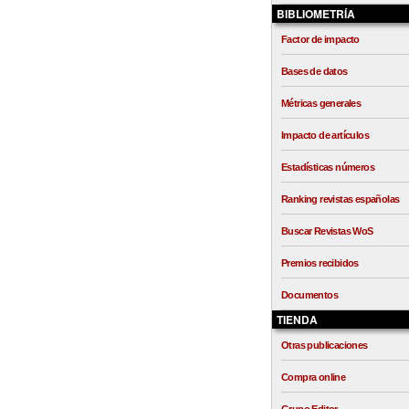
BIBLIOMETRÍA
Factor de impacto
Bases de datos
Métricas generales
Impacto de artículos
Estadísticas números
Ranking revistas españolas
Buscar Revistas WoS
Premios recibidos
Documentos
TIENDA
Otras publicaciones
Compra online