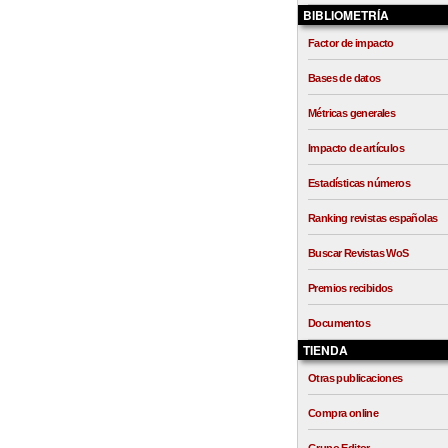
BIBLIOMETRÍA
Factor de impacto
Bases de datos
Métricas generales
Impacto de artículos
Estadísticas números
Ranking revistas españolas
Buscar Revistas WoS
Premios recibidos
Documentos
TIENDA
Otras publicaciones
Compra online