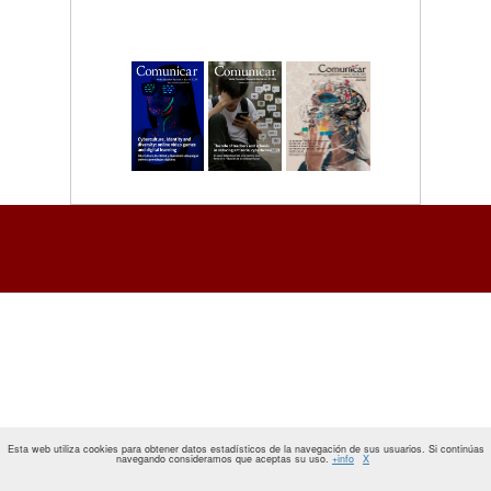
Esta web utiliza cookies para obtener datos estadísticos de la navegación de sus usuarios. Si continúas
navegando consideramos que aceptas su uso.
+info
X