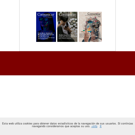
Esta web utiliza cookies para obtener datos estadísticos de la navegación de sus usuarios. Si continúas
navegando consideramos que aceptas su uso.
+info
X