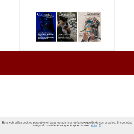
Esta web utiliza cookies para obtener datos estadísticos de la navegación de sus usuarios. Si continúas
navegando consideramos que aceptas su uso.
+info
X