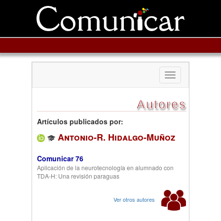
Toggle
navigation
Autores
Artículos publicados por:
Antonio-R. Hidalgo-Muñoz
Comunicar 76
Aplicación de la neurotecnología en alumnado con
TDA-H: Una revisión paraguas
Ver otros autores