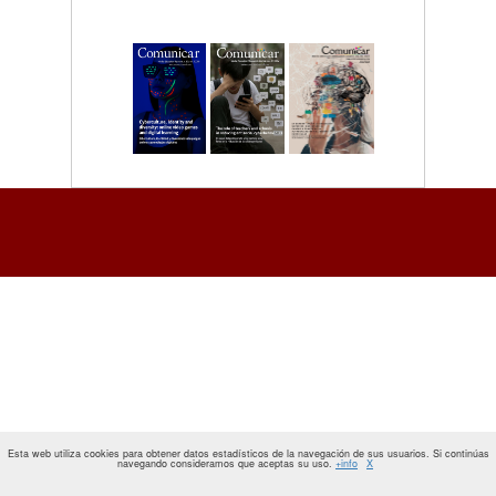
Esta web utiliza cookies para obtener datos estadísticos de la navegación de sus usuarios. Si continúas
navegando consideramos que aceptas su uso.
+info
X