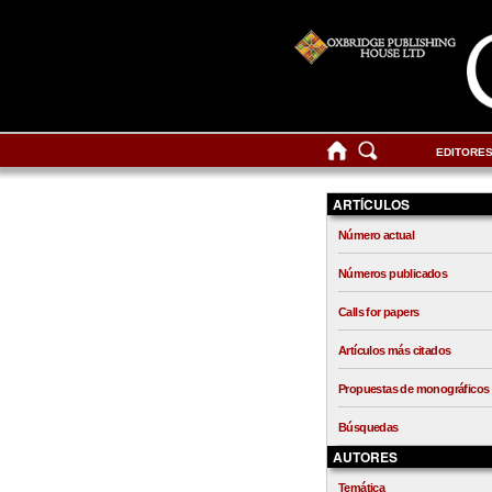
EDITORE
ARTÍCULOS
Número actual
Números publicados
Calls for papers
Artículos más citados
Propuestas de monográficos
Búsquedas
AUTORES
Temática