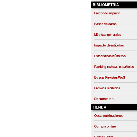
BIBLIOMETRÍA
Factor de impacto
Bases de datos
Métricas generales
Impacto de artículos
Estadísticas números
Ranking revistas españolas
Buscar Revistas WoS
Premios recibidos
Documentos
TIENDA
Otras publicaciones
Compra online