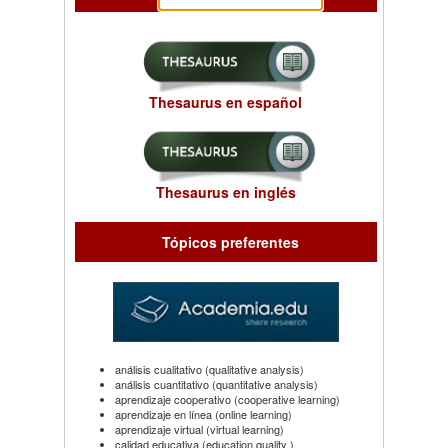
Thesaurus en español
Thesaurus en inglés
Tópicos preferentes
análisis cualitativo (qualitative analysis)
análisis cuantitativo (quantitative analysis)
aprendizaje cooperativo (cooperative learning)
aprendizaje en línea (online learning)
aprendizaje virtual (virtual learning)
calidad educativa (education quality )