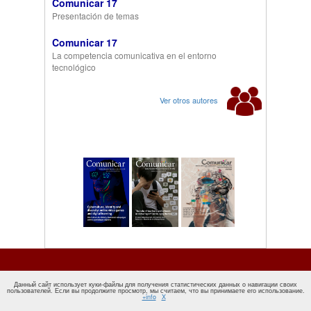
Comunicar 17
Presentación de temas
Comunicar 17
La competencia comunicativa en el entorno
tecnológico
Ver otros autores
Данный сайт использует куки-файлы для получения статистических данных о навигации своих
пользователей. Если вы продолжите просмотр, мы считаем, что вы принимаете его использование.
+info
X