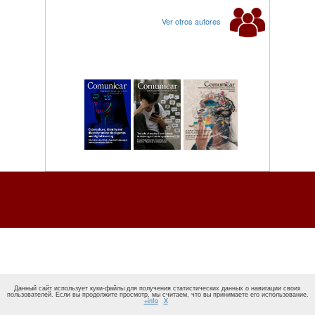
Ver otros autores
Данный сайт использует куки-файлы для получения статистических данных о навигации своих
пользователей. Если вы продолжите просмотр, мы считаем, что вы принимаете его использование.
+info
X