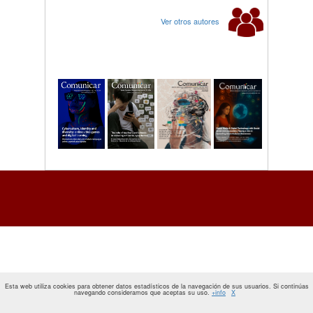
Ver otros autores
Esta web utiliza cookies para obtener datos estadísticos de la navegación de sus usuarios. Si continúas
navegando consideramos que aceptas su uso.
+info
X