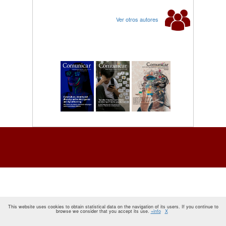
Ver otros autores
This website uses cookies to obtain statistical data on the navigation of its users. If you continue to
browse we consider that you accept its use.
+info
X