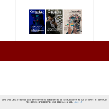
Esta web utiliza cookies para obtener datos estadísticos de la navegación de sus usuarios. Si continúas
navegando consideramos que aceptas su uso.
+info
X