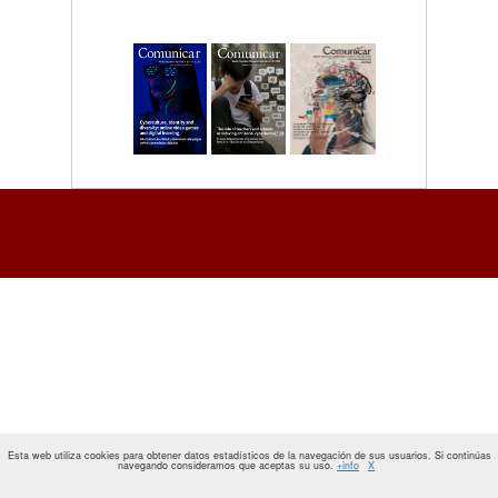
Esta web utiliza cookies para obtener datos estadísticos de la navegación de sus usuarios. Si continúas
navegando consideramos que aceptas su uso.
+info
X