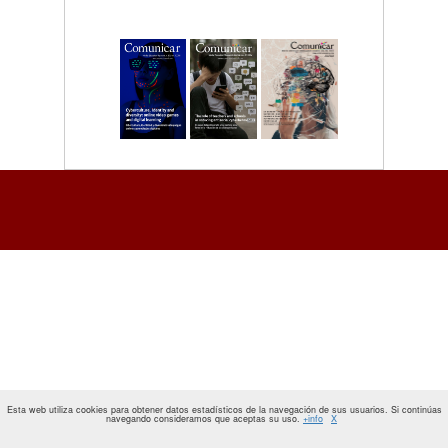
Esta web utiliza cookies para obtener datos estadísticos de la navegación de sus usuarios. Si continúas
navegando consideramos que aceptas su uso.
+info
X