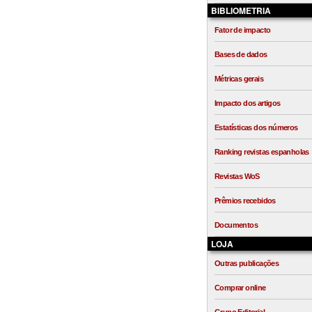
BIBLIOMETRIA
Fator de impacto
Bases de dados
Métricas gerais
Impacto dos artigos
Estatísticas dos números
Ranking revistas espanholas
Revistas WoS
Prêmios recebidos
Documentos
LOJA
Outras publicações
Comprar online