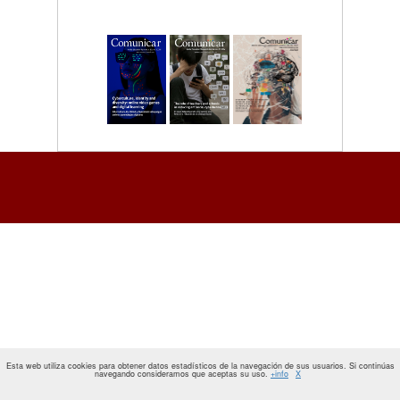
Esta web utiliza cookies para obtener datos estadísticos de la navegación de sus usuarios. Si continúas
navegando consideramos que aceptas su uso.
+info
X